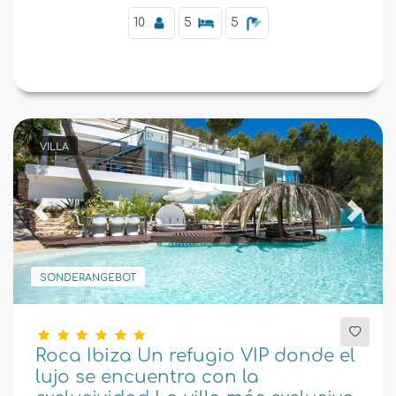
10
5
5
VILLA
Previous
Next
SONDERANGEBOT
Roca Ibiza Un refugio VIP donde el
lujo se encuentra con la