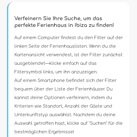
Filter
Verfeinern Sie Ihre Suche, um das
perfekte Ferienhaus in Ibiza zu finden!
Art der Unterkunft
Auf einem Computer findest du den Filter auf der
linken Seite der Ferienhauslisten. Wenn du die
Kartenansicht verwendest, ist der Filter zunächst
Personen
ausgeblendet—klicke einfach auf das
Filtersymbol links, um ihn anzuzeigen.
Schlafzimmer
Auf einem Smartphone befindet sich der Filter
bequem über der Liste der Ferienhäuser. Du
Badezimmer
kannst deine Optionen verfeinern, indem du
Kriterien wie Standort, Anzahl der Gäste und
Unterkunftstyp auswählst. Nachdem du deine
Auswahl getroffen hast, klicke auf "Suchen" für die
bestmöglichen Ergebnisse!