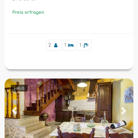
Preis erfragen
Zusätzliche
2
1
1
HAUS
Previous
Next