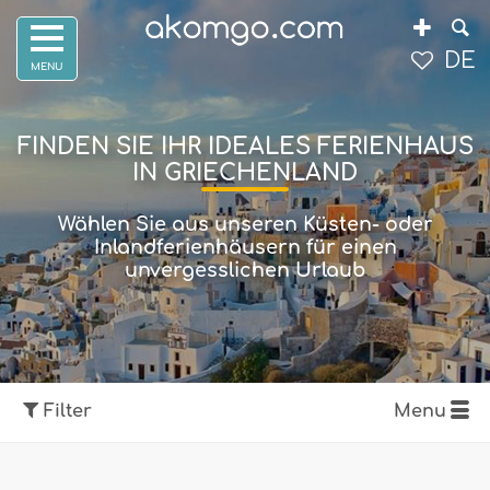
DE
FINDEN SIE IHR IDEALES FERIENHAUS
IN GRIECHENLAND
Wählen Sie aus unseren Küsten- oder
Inlandferienhäusern für einen
unvergesslichen Urlaub
Filter
Menu
Karte anzeigen