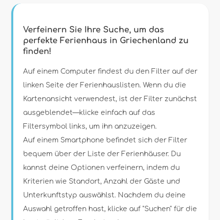
Filter
Verfeinern Sie Ihre Suche, um das
perfekte Ferienhaus in Griechenland zu
finden!
Art der Unterkunft
Auf einem Computer findest du den Filter auf der
linken Seite der Ferienhauslisten. Wenn du die
Personen
Kartenansicht verwendest, ist der Filter zunächst
ausgeblendet—klicke einfach auf das
Schlafzimmer
Filtersymbol links, um ihn anzuzeigen.
Auf einem Smartphone befindet sich der Filter
Badezimmer
bequem über der Liste der Ferienhäuser. Du
kannst deine Optionen verfeinern, indem du
Kriterien wie Standort, Anzahl der Gäste und
Unterkunftstyp auswählst. Nachdem du deine
Auswahl getroffen hast, klicke auf "Suchen" für die