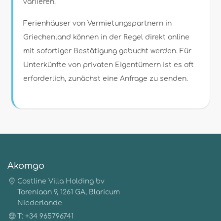
variieren.
Ferienhäuser von Vermietungspartnern in
Griechenland können in der Regel direkt online
mit sofortiger Bestätigung gebucht werden. Für
Unterkünfte von privaten Eigentümern ist es oft
erforderlich, zunächst eine Anfrage zu senden.
Akomgo
Costline Villa Holding bv
Torenlaan 9, 1261 GA, Blaricum
Niederlande
T: +34 965796741