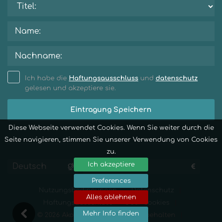
Ich habe die
Haftungsausschluss
und
datenschutz
gelesen und akzeptiere sie.
Eintragung Speichern
Diese Webseite verwendet Cookies. Wenn Sie weiter durch die
Seite navigieren, stimmen Sie unserer Verwendung von Cookies
zu.
Ich akzeptiere
Preferences
Nutzungsbedingungen
Datenschutz
Alles ablehnen
Haftungsausschluss
Über Cookies
Mehr Info finden
© 2026 Akomgo - Alle Rechte vorbehalten