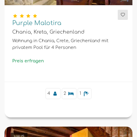
Purple Malotira
Chania, Kreta, Griechenland
Wohnung in Chania, Crete, Griechenland mit
privatem Pool für 4 Personen
Preis erfragen
4
2
1
HAUS