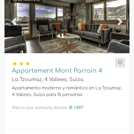
APARTAMENTO
Previous
Next
Appartement Mont Parrain 4
La Tzoumaz, 4 Vallees, Suiza
Apartamento moderno y romántico en La Tzoumaz,
4 Vallees, Suiza para 10 personas
Precio por semana desde:
€ 1.997