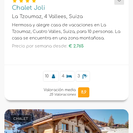
Chalet Joli
La Tzoumaz, 4 Vallees, Suiza
Hermosa y alegre casa de vacaciones en La
Tzoumaz, Cuatro Valles, Suiza, para 10 personas. La
casa se encuentra en una zona montañosa.
Precio por semana desde:
€ 2.765
10
4
3
Valoración media
8,9
25 Valoraciones
CHALET