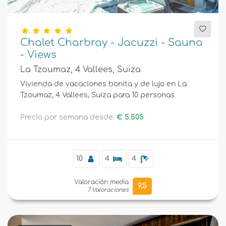
Chalet Charbray - Jacuzzi - Sauna
- Views
La Tzoumaz, 4 Vallees, Suiza
Vivienda de vacaciones bonita y de lujo en La
Tzoumaz, 4 Vallees, Suiza para 10 personas
Precio por semana desde:
€ 5.505
10
4
4
Valoración media
9,5
7 Valoraciones