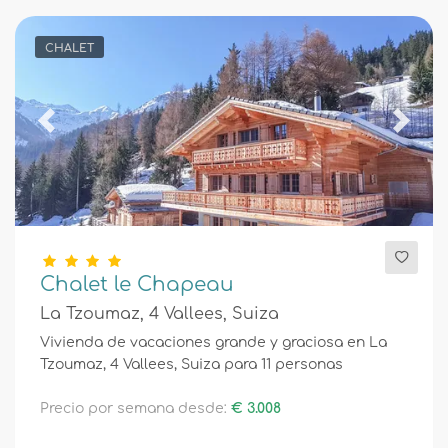
CHALET
Previous
Next
Chalet le Chapeau
La Tzoumaz, 4 Vallees, Suiza
Vivienda de vacaciones grande y graciosa en La
Tzoumaz, 4 Vallees, Suiza para 11 personas
Precio por semana desde:
€ 3.008