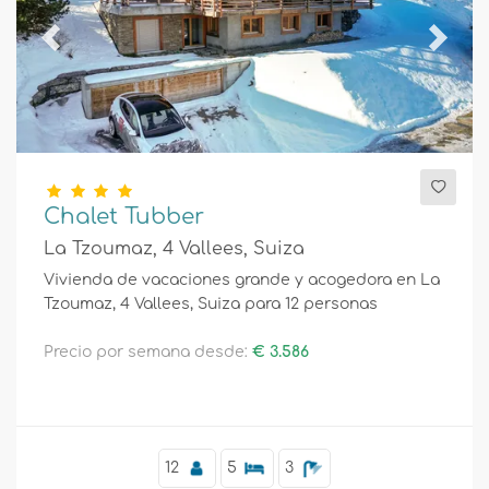
Previous
Next
Chalet Tubber
La Tzoumaz, 4 Vallees, Suiza
Vivienda de vacaciones grande y acogedora en La
Tzoumaz, 4 Vallees, Suiza para 12 personas
Precio por semana desde:
€ 3.586
12
5
3