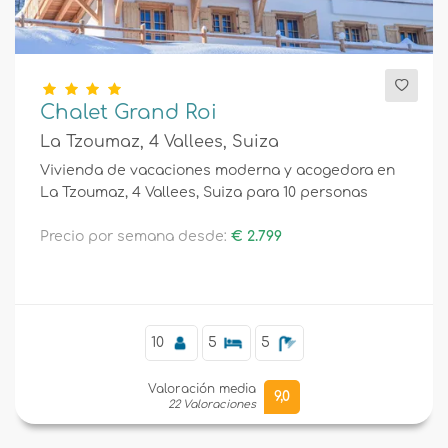
Chalet Grand Roi
La Tzoumaz, 4 Vallees, Suiza
Vivienda de vacaciones moderna y acogedora en
La Tzoumaz, 4 Vallees, Suiza para 10 personas
Precio por semana desde:
€ 2.799
10
5
5
Valoración media
9,0
22 Valoraciones