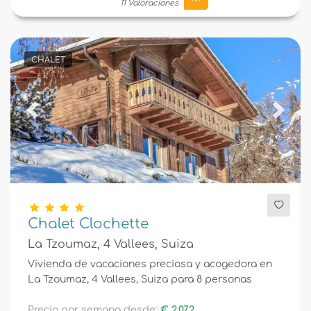
11 Valoraciones
CHALET
Previous
Next
Chalet Clochette
La Tzoumaz, 4 Vallees, Suiza
Vivienda de vacaciones preciosa y acogedora en
La Tzoumaz, 4 Vallees, Suiza para 8 personas
Precio por semana desde:
€ 2.072