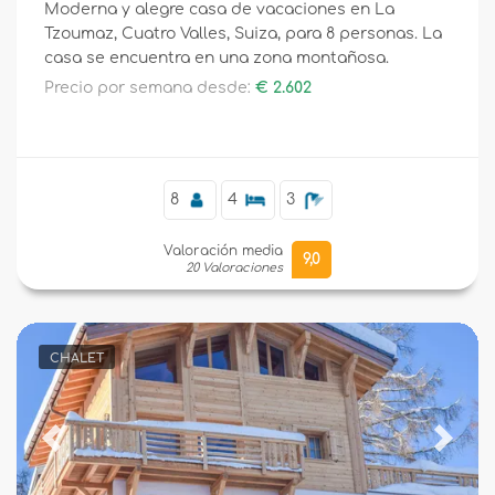
Moderna y alegre casa de vacaciones en La
Tzoumaz, Cuatro Valles, Suiza, para 8 personas. La
casa se encuentra en una zona montañosa.
Precio por semana desde:
€ 2.602
8
4
3
Valoración media
9,0
20 Valoraciones
CHALET
Previous
Next