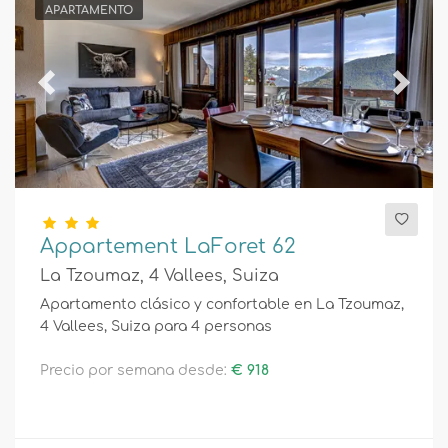
APARTAMENTO
Previous
Next
Appartement LaForet 62
La Tzoumaz, 4 Vallees, Suiza
Apartamento clásico y confortable en La Tzoumaz,
4 Vallees, Suiza para 4 personas
Precio por semana desde:
€ 918