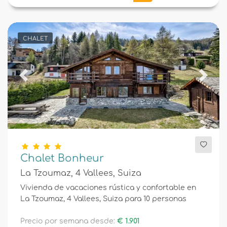
CHALET
Previous
Next
Chalet Bonheur
La Tzoumaz, 4 Vallees, Suiza
Vivienda de vacaciones rústica y confortable en
La Tzoumaz, 4 Vallees, Suiza para 10 personas
Precio por semana desde:
€ 1.901