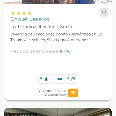
Chalet Jessica
La Tzoumaz, 4 Vallees, Suiza
Vivienda de vacaciones bonita y romántica en La
Tzoumaz, 4 Vallees, Suiza para 9 personas
Precio por semana desde:
€ 1.961
9
4
2
Valoración media
9,0
20 Valoraciones