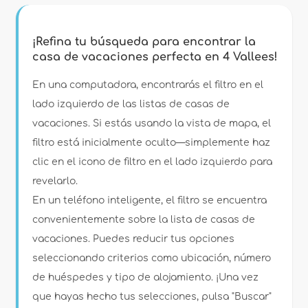
Mostrar mapa
Filtros
¡Refina tu búsqueda para encontrar la
casa de vacaciones perfecta en 4 Vallees!
Tipo de alojamiento
En una computadora, encontrarás el filtro en el
lado izquierdo de las listas de casas de
vacaciones. Si estás usando la vista de mapa, el
Personas
filtro está inicialmente oculto—simplemente haz
clic en el icono de filtro en el lado izquierdo para
Dormitorios
revelarlo.
En un teléfono inteligente, el filtro se encuentra
Cuartos de baño
convenientemente sobre la lista de casas de
vacaciones. Puedes reducir tus opciones
seleccionando criterios como ubicación, número
de huéspedes y tipo de alojamiento. ¡Una vez
que hayas hecho tus selecciones, pulsa "Buscar"