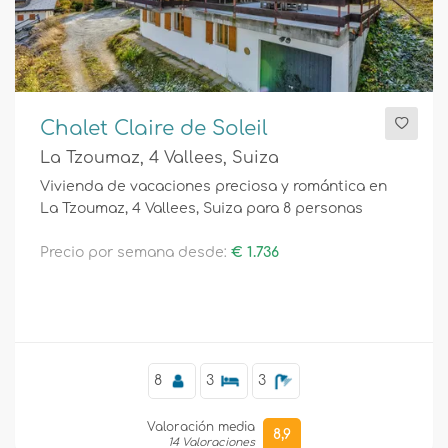
Chalet Claire de Soleil
La Tzoumaz, 4 Vallees, Suiza
Vivienda de vacaciones preciosa y romántica en
La Tzoumaz, 4 Vallees, Suiza para 8 personas
Precio por semana desde:
€ 1.736
8
3
3
Valoración media
8,9
14 Valoraciones