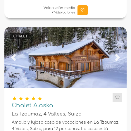
Valoración media
9,1
9 Valoraciones
CHALET
Previous
Next
Chalet Alaska
La Tzoumaz, 4 Vallees, Suiza
Amplia y lujosa casa de vacaciones en La Tzoumaz,
4 Valles, Suiza, para 12 personas. La casa está