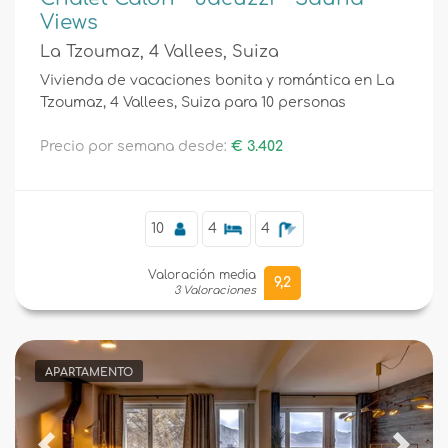
Views
La Tzoumaz, 4 Vallees, Suiza
Vivienda de vacaciones bonita y romántica en La
Tzoumaz, 4 Vallees, Suiza para 10 personas
Precio por semana desde:
€ 3.402
10
4
4
Valoración media
9,2
3 Valoraciones
APARTAMENTO