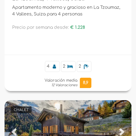
Apartamento moderno y gracioso en La Tzoumaz,
4 Vallees, Suiza para 4 personas
Precio por semana desde:
€ 1.228
4
2
2
Valoración media
8,9
12 Valoraciones
CHALET
Previous
Next