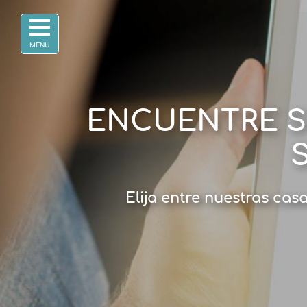
ENCUENTRE S
Elija entre nuestras cas