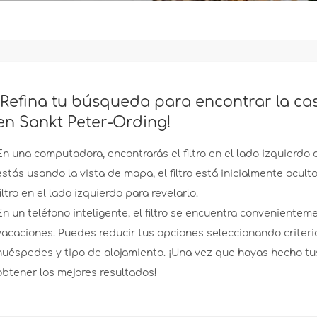
¡Refina tu búsqueda para encontrar la ca
en Sankt Peter-Ording!
En una computadora, encontrarás el filtro en el lado izquierdo 
estás usando la vista de mapa, el filtro está inicialmente ocul
filtro en el lado izquierdo para revelarlo.
En un teléfono inteligente, el filtro se encuentra convenientem
vacaciones. Puedes reducir tus opciones seleccionando criter
huéspedes y tipo de alojamiento. ¡Una vez que hayas hecho tus
obtener los mejores resultados!