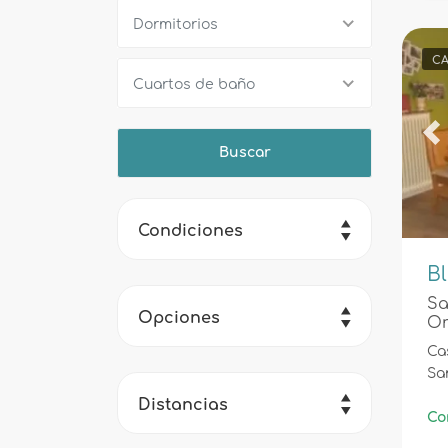
Dormitorios
CA
Cuartos de baño
Pr
Condiciones
Bl
Sa
Opciones
Or
Ca
Sa
Distancias
Co