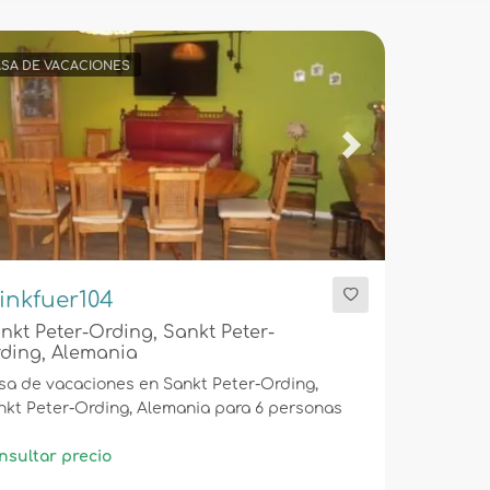
SA DE VACACIONES
evious
Next
inkfuer104
nkt Peter-Ording, Sankt Peter-
ding, Alemania
sa de vacaciones en Sankt Peter-Ording,
nkt Peter-Ording, Alemania para 6 personas
nsultar precio