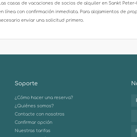
Las casas de vacaciones de socios de alquiler en Sankt Peter
en línea con confirmación inmediata. Para alojamientos de pro
necesario enviar una solicitud primero.
Soporte
No
¿Cómo hacer una reserva?
¿Quiénes somos?
Contacte con nosotros
Confirmar opción
Nuestras tarifas