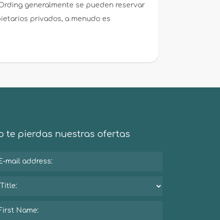
-Ording generalmente se pueden reservar
pietarios privados, a menudo es
 te pierdas nuestras ofertas