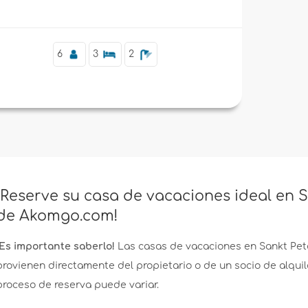
6
3
2
¡Reserve su casa de vacaciones ideal en S
de Akomgo.com!
¡Es importante saberlo!
Las casas de vacaciones en Sankt Pet
provienen directamente del propietario o de un socio de alquile
proceso de reserva puede variar.