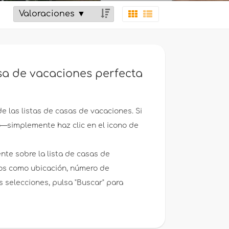
sa de vacaciones perfecta
de las listas de casas de vacaciones. Si
to—simplemente haz clic en el icono de
ente sobre la lista de casas de
ios como ubicación, número de
 selecciones, pulsa "Buscar" para