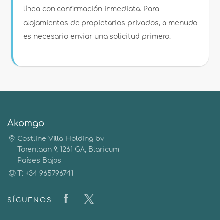
línea con confirmación inmediata. Para
alojamientos de propietarios privados, a menudo
es necesario enviar una solicitud primero.
Akomgo
Costline Villa Holding bv
Torenlaan 9, 1261 GA, Blaricum
Países Bajos
T: +34 965796741
SÍGUENOS