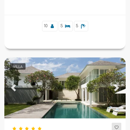
10
5
5
VILLA
Previous
Next