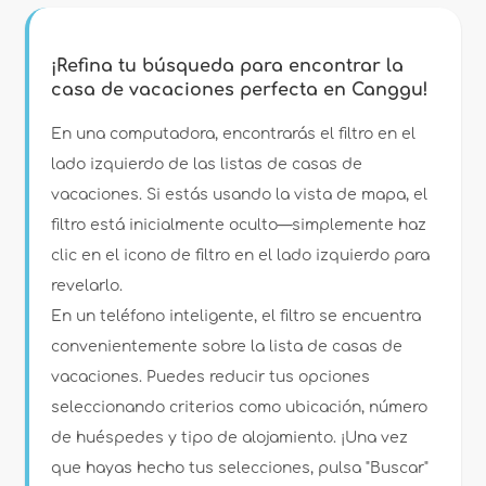
Filtros
¡Refina tu búsqueda para encontrar la
casa de vacaciones perfecta en Canggu!
Tipo de alojamiento
En una computadora, encontrarás el filtro en el
lado izquierdo de las listas de casas de
vacaciones. Si estás usando la vista de mapa, el
Personas
filtro está inicialmente oculto—simplemente haz
clic en el icono de filtro en el lado izquierdo para
Dormitorios
revelarlo.
En un teléfono inteligente, el filtro se encuentra
Cuartos de baño
convenientemente sobre la lista de casas de
vacaciones. Puedes reducir tus opciones
seleccionando criterios como ubicación, número
de huéspedes y tipo de alojamiento. ¡Una vez
que hayas hecho tus selecciones, pulsa "Buscar"