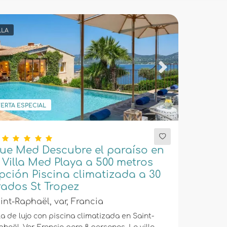
LLA
evious
Next
ERTA ESPECIAL
lue Med Descubre el paraíso en
 Villa Med Playa a 500 metros
pción Piscina climatizada a 30
rados St Tropez
int-Raphaël, var, Francia
la de lujo con piscina climatizada en Saint-