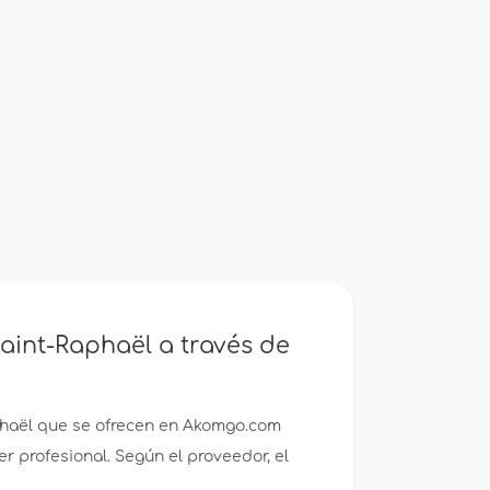
aint-Raphaël a través de
haël que se ofrecen en Akomgo.com
r profesional. Según el proveedor, el