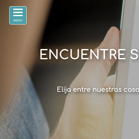
ENCUENTRE S
Elija entre nuestras cas