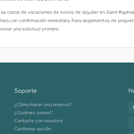
Las casas de vacaciones de socios de alquiler en Saint-Rapha
línea con confirmación inmediata. Para alojamientos de propie
enviar una solicitud primero.
Soporte
No
¿Cómo hacer una reserva?
¿Quiénes somos?
Contacte con nosotros
Confirmar opción