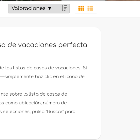
sa de vacaciones perfecta
de las listas de casas de vacaciones. Si
to—simplemente haz clic en el icono de
ente sobre la lista de casas de
ios como ubicación, número de
 selecciones, pulsa "Buscar" para