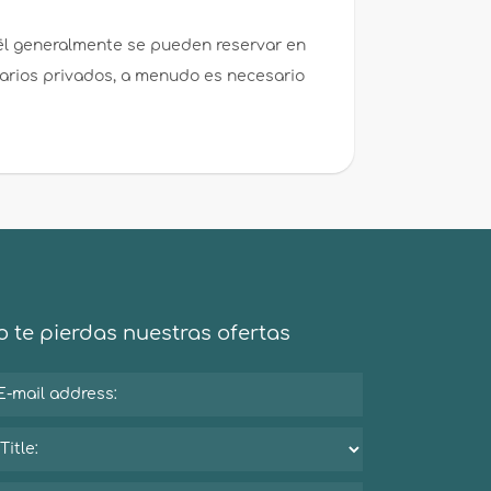
ël generalmente se pueden reservar en
tarios privados, a menudo es necesario
 te pierdas nuestras ofertas