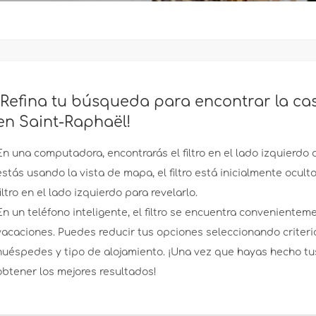
¡Refina tu búsqueda para encontrar la ca
en Saint-Raphaël!
En una computadora, encontrarás el filtro en el lado izquierdo 
estás usando la vista de mapa, el filtro está inicialmente ocul
filtro en el lado izquierdo para revelarlo.
En un teléfono inteligente, el filtro se encuentra convenientem
vacaciones. Puedes reducir tus opciones seleccionando criter
huéspedes y tipo de alojamiento. ¡Una vez que hayas hecho tus
obtener los mejores resultados!