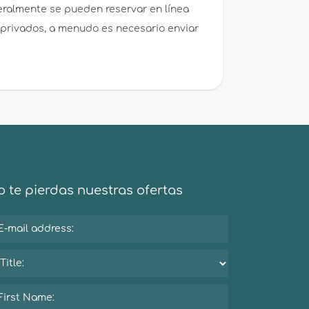
eralmente se pueden reservar en línea
 privados, a menudo es necesario enviar
 te pierdas nuestras ofertas