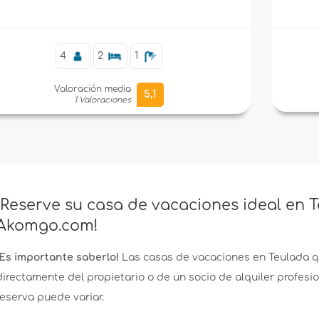
de la
4
2
1
Valoración media
5,1
1 Valoraciones
¡Reserve su casa de vacaciones ideal en T
Akomgo.com!
¡Es importante saberlo!
Las casas de vacaciones en Teulada 
directamente del propietario o de un socio de alquiler profesio
reserva puede variar.