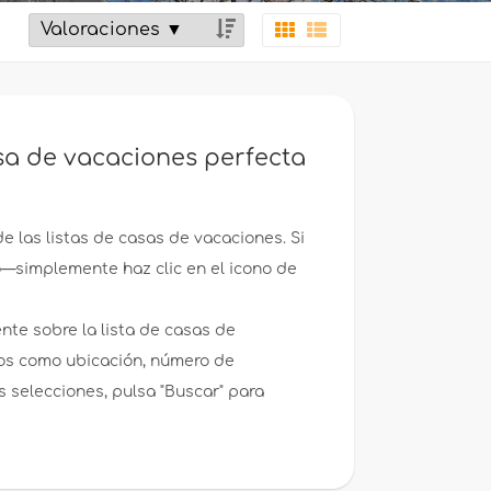
sa de vacaciones perfecta
de las listas de casas de vacaciones. Si
to—simplemente haz clic en el icono de
ente sobre la lista de casas de
ios como ubicación, número de
 selecciones, pulsa "Buscar" para