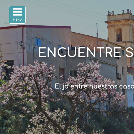
ENCUENTRE S
Elija entre nuestras cas