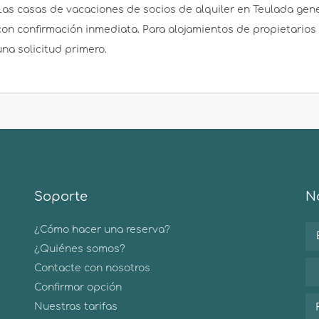
Las casas de vacaciones de socios de alquiler en Teulada gen
con confirmación inmediata. Para alojamientos de propietarios
una solicitud primero.
Soporte
No
¿Cómo hacer una reserva?
¿Quiénes somos?
Contacte con nosotros
Confirmar opción
Nuestras tarifas