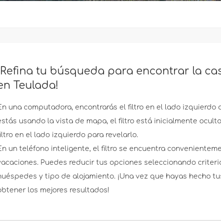
¡Refina tu búsqueda para encontrar la ca
en Teulada!
En una computadora, encontrarás el filtro en el lado izquierdo 
estás usando la vista de mapa, el filtro está inicialmente ocul
filtro en el lado izquierdo para revelarlo.
En un teléfono inteligente, el filtro se encuentra convenientem
vacaciones. Puedes reducir tus opciones seleccionando criter
huéspedes y tipo de alojamiento. ¡Una vez que hayas hecho tus
obtener los mejores resultados!