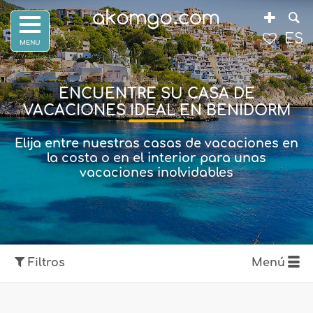
ES
ENCUENTRE SU CASA DE
VACACIONES IDEAL EN BENIDORM
Elija entre nuestras casas de vacaciones en
la costa o en el interior para unas
vacaciones inolvidables
Filtros
Menú
Mostrar mapa