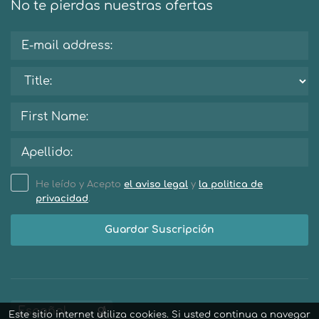
No te pierdas nuestras ofertas
He leído y Acepto
el aviso legal
y
la politica de
privacidad
.
Guardar Suscripción
Este sitio internet utiliza cookies. Si usted continua a navegar