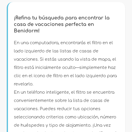
Filtros
¡Refina tu búsqueda para encontrar la
casa de vacaciones perfecta en
Benidorm!
Tipo de alojamiento
En una computadora, encontrarás el filtro en el
lado izquierdo de las listas de casas de
Personas
vacaciones. Si estás usando la vista de mapa, el
filtro está inicialmente oculto—simplemente haz
Dormitorios
clic en el icono de filtro en el lado izquierdo para
revelarlo.
Cuartos de baño
En un teléfono inteligente, el filtro se encuentra
convenientemente sobre la lista de casas de
vacaciones. Puedes reducir tus opciones
seleccionando criterios como ubicación, número
de huéspedes y tipo de alojamiento. ¡Una vez