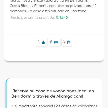
Maravillosa y encantadora villa en Benidorm,
Costa Blanca, España, con piscina privada para 10
personas. La casa está situada en una zona
costera, montañosa y urbana, cerca de
Precio por semana desde:
€ 1.640
Suplementario
supermercados, a 3 km de Benidorm, Finestrat, la
playa de La Vila Joiosa, y a 3 km de La Nucia,
Benidorm.
10
5
3
¡Reserve su casa de vacaciones ideal en
Benidorm a través de Akomgo.com!
¡Es importante saberlo!
Las casas de vacaciones