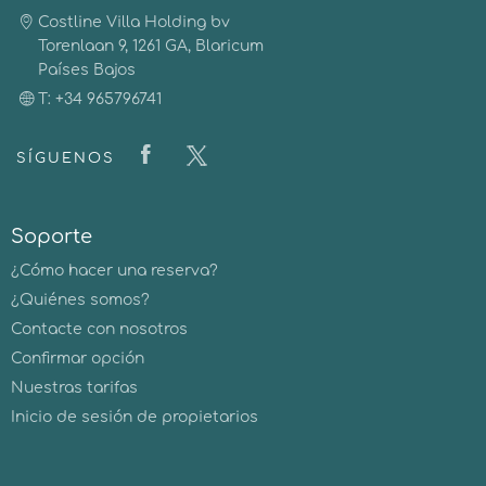
Costline Villa Holding bv
Torenlaan 9, 1261 GA, Blaricum
Países Bajos
T: +34 965796741
SÍGUENOS
Soporte
¿Cómo hacer una reserva?
¿Quiénes somos?
Contacte con nosotros
Confirmar opción
Nuestras tarifas
Inicio de sesión de propietarios