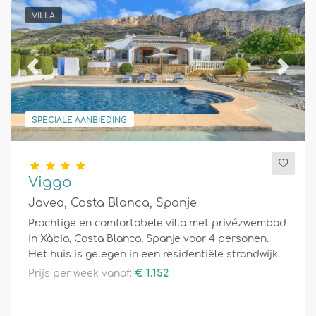
VILLA
Previous
Next
SPECIALE AANBIEDING
Viggo
Javea, Costa Blanca, Spanje
Prachtige en comfortabele villa met privézwembad
in Xàbia, Costa Blanca, Spanje voor 4 personen.
Het huis is gelegen in een residentiële strandwijk.
Prijs per week vanaf:
€ 1.152