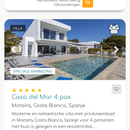
Gemiddelde beoordeling
9,6
3 Beoordelingen
VILLA
Previous
Next
SPECIALE AANBIEDING
Casa del Mar 4 pax
Moraira, Costa Blanca, Spanje
Moderne en romantische villa met privézwembad
in Moraira, Costa Blanca, Spanje voor 4 personen.
Het huis is gelegen in een residentiële