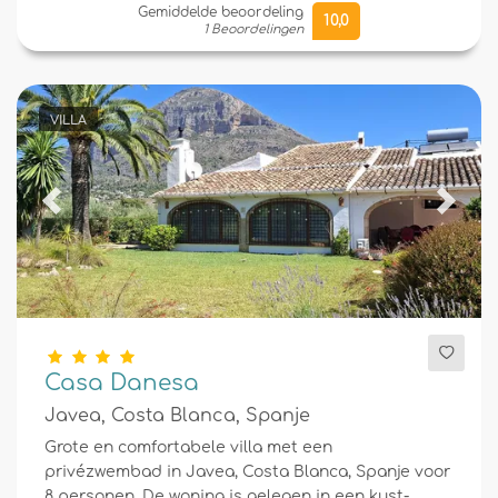
Gemiddelde beoordeling
10,0
1 Beoordelingen
VILLA
Previous
Next
Casa Danesa
Javea, Costa Blanca, Spanje
Grote en comfortabele villa met een
privézwembad in Javea, Costa Blanca, Spanje voor
8 personen. De woning is gelegen in een kust-,