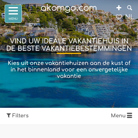
NL
VIND UW IDEALE VAKANTIEHUIS IN
DE BESTE VAKANTIEBESTEMMINGEN
Kies uit onze vakantiehuizen aan de kust of
in het binnenland voor een onvergetelijke
vakantie
Filters
Menu
Toon kaart
Filters