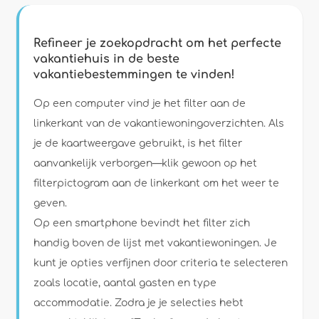
Refineer je zoekopdracht om het perfecte
vakantiehuis in de beste
vakantiebestemmingen te vinden!
Type accommodatie
Op een computer vind je het filter aan de
linkerkant van de vakantiewoningoverzichten. Als
Personen
je de kaartweergave gebruikt, is het filter
aanvankelijk verborgen—klik gewoon op het
Slaapkamers
filterpictogram aan de linkerkant om het weer te
geven.
Badkamers
Op een smartphone bevindt het filter zich
handig boven de lijst met vakantiewoningen. Je
kunt je opties verfijnen door criteria te selecteren
zoals locatie, aantal gasten en type
accommodatie. Zodra je je selecties hebt