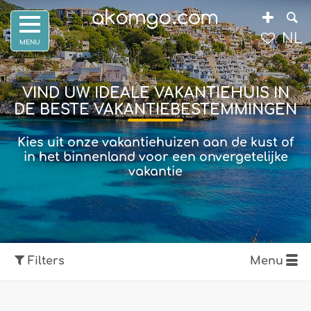
NL
VIND UW IDEALE VAKANTIEHUIS IN
DE BESTE VAKANTIEBESTEMMINGEN
Kies uit onze vakantiehuizen aan de kust of
in het binnenland voor een onvergetelijke
vakantie
Filters
Menu
Toon kaart
Filters