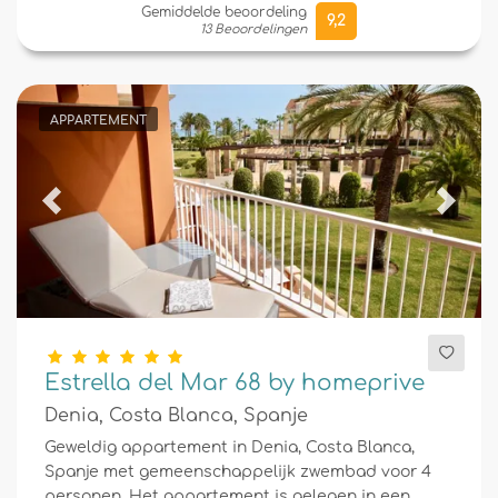
Gemiddelde beoordeling
9,2
13 Beoordelingen
APPARTEMENT
Previous
Next
Estrella del Mar 68 by homeprive
Denia, Costa Blanca, Spanje
Geweldig appartement in Denia, Costa Blanca,
Spanje met gemeenschappelijk zwembad voor 4
personen. Het appartement is gelegen in een