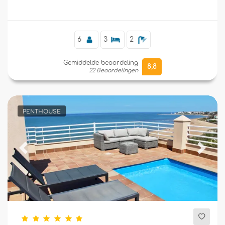
6
3
2
Gemiddelde beoordeling
8,8
22 Beoordelingen
PENTHOUSE
Previous
Next