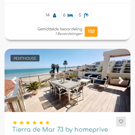
14
6
5
Gemiddelde beoordeling
10,0
1 Beoordelingen
PENTHOUSE
Previous
Next
Tierra de Mar 73 by homeprive