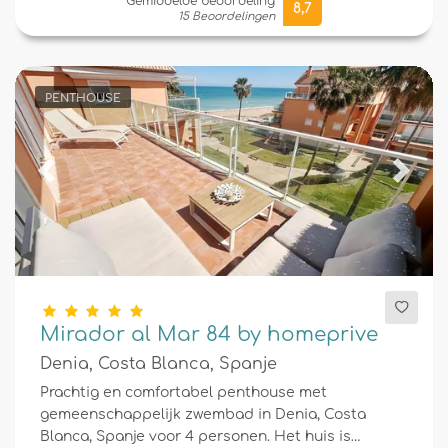
Gemiddelde beoordeling
8,7
15 Beoordelingen
PENTHOUSE
Previous
Next
Mirador al Mar 84 by homeprive
Denia, Costa Blanca, Spanje
Prachtig en comfortabel penthouse met
gemeenschappelijk zwembad in Denia, Costa
Blanca, Spanje voor 4 personen. Het huis is