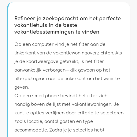
Refineer je zoekopdracht om het perfecte
vakantiehuis in de beste
vakantiebestemmingen te vinden!
Type accommodatie
Op een computer vind je het filter aan de
linkerkant van de vakantiewoningoverzichten. Als
Personen
je de kaartweergave gebruikt, is het filter
aanvankelijk verborgen—klik gewoon op het
Slaapkamers
filterpictogram aan de linkerkant om het weer te
geven.
Badkamers
Op een smartphone bevindt het filter zich
handig boven de lijst met vakantiewoningen. Je
kunt je opties verfijnen door criteria te selecteren
zoals locatie, aantal gasten en type
accommodatie. Zodra je je selecties hebt