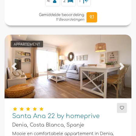
4
2
1
Gemiddelde beoordeling
9,1
11 Beoordelingen
APPARTEMENT
Previous
Next
Santa Ana 22 by homeprive
Denia, Costa Blanca, Spanje
Mooie en comfortabele appartement in Denia,