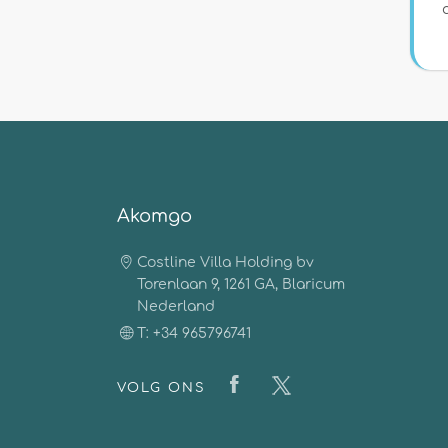
Akomgo
Costline Villa Holding bv
Torenlaan 9, 1261 GA, Blaricum
Nederland
T: +34 965796741
VOLG ONS