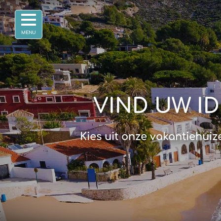
VIND UW I
Kies uit onze vakantiehuiz