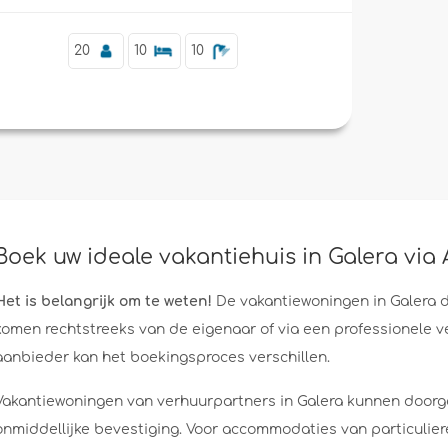
20
10
10
Boek uw ideale vakantiehuis in Galera vi
Het is belangrijk om te weten!
De vakantiewoningen in Galera
komen rechtstreeks van de eigenaar of via een professionele v
aanbieder kan het boekingsproces verschillen.
Vakantiewoningen van verhuurpartners in Galera kunnen doorg
onmiddellijke bevestiging. Voor accommodaties van particulier