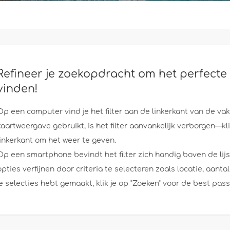
Refineer je zoekopdracht om het perfecte 
vinden!
Op een computer vind je het filter aan de linkerkant van de va
kaartweergave gebruikt, is het filter aanvankelijk verborgen—k
linkerkant om het weer te geven.
Op een smartphone bevindt het filter zich handig boven de lijs
opties verfijnen door criteria te selecteren zoals locatie, aan
je selecties hebt gemaakt, klik je op "Zoeken" voor de best pas