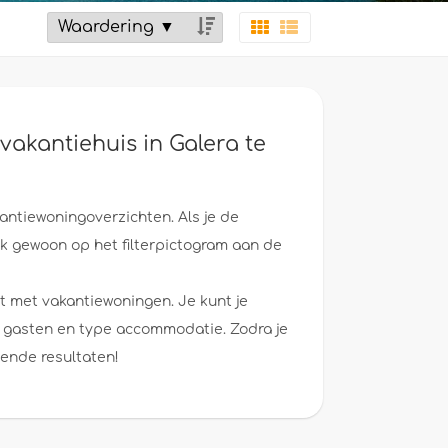
vakantiehuis in Galera te
kantiewoningoverzichten. Als je de
lik gewoon op het filterpictogram aan de
t met vakantiewoningen. Je kunt je
tal gasten en type accommodatie. Zodra je
sende resultaten!