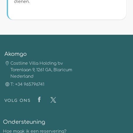
dienen.
Akomgo
Costline Villa Holding bv
Torenlaan 9, 1261 GA, Blaricum
Nederland
T: +34 965796741
VOLG ONS
Ondersteuning
Hoe maak ik een reservering?