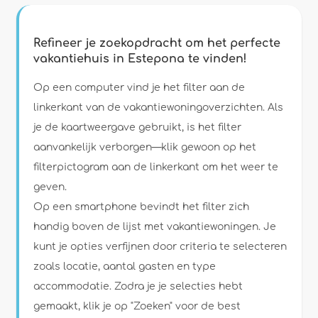
Refineer je zoekopdracht om het perfecte
vakantiehuis in Estepona te vinden!
Type accommodatie
Op een computer vind je het filter aan de
linkerkant van de vakantiewoningoverzichten. Als
je de kaartweergave gebruikt, is het filter
Personen
aanvankelijk verborgen—klik gewoon op het
filterpictogram aan de linkerkant om het weer te
Slaapkamers
geven.
Op een smartphone bevindt het filter zich
Badkamers
handig boven de lijst met vakantiewoningen. Je
kunt je opties verfijnen door criteria te selecteren
zoals locatie, aantal gasten en type
accommodatie. Zodra je je selecties hebt
gemaakt, klik je op "Zoeken" voor de best