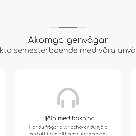
Akomgo genvägar
fekta semesterboende med våra anv
Hjälp med bokning
Har du frågor eller behöver du hjälp
med att boka ditt semesterboende?