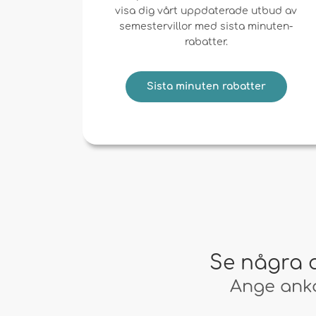
visa dig vårt uppdaterade utbud av
semestervillor med sista minuten-
rabatter.
Sista minuten rabatter
Se några 
Ange anko