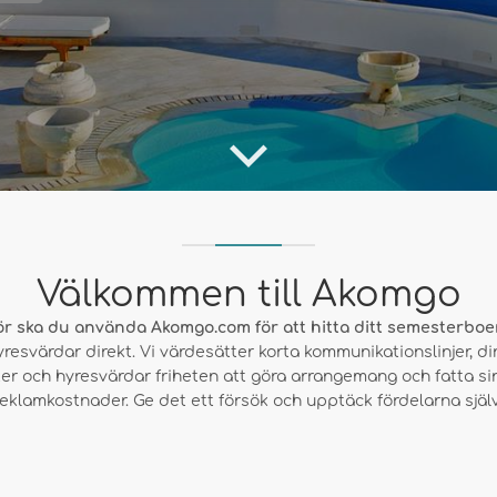
Välkommen till Akomgo
ör ska du använda Akomgo.com för att hitta ditt semesterbo
värdar direkt. Vi värdesätter korta kommunikationslinjer, dire
er och hyresvärdar friheten att göra arrangemang och fatta si
reklamkostnader. Ge det ett försök och upptäck fördelarna själv