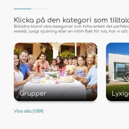
Klicka på den kategori som tillta
Bläddra bland våra kategorier och hitta enkelt det perfek
resmål, lyxigt njutning eller en intim flykt för två, har vi allt 
Grupper
Lyxi
Visa alla (1309)