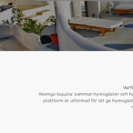
Varf
Akomgo kopplar samman hyresgäster och hyres
plattform är utformad för att ge hyresgäst