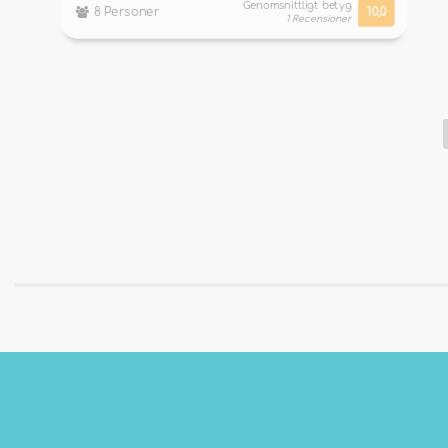
Genomsnittligt betyg
8 Personer
10,0
1 Recensioner