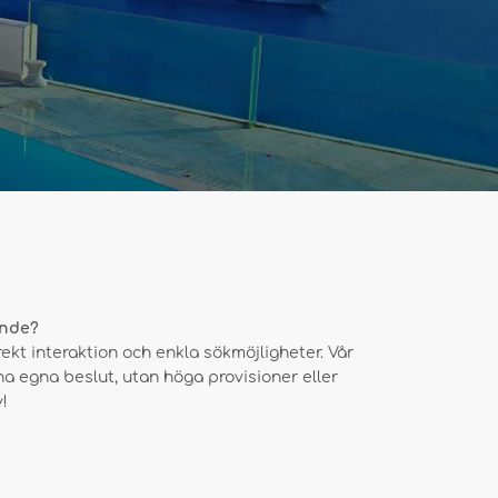
ende?
kt interaktion och enkla sökmöjligheter. Vår
na egna beslut, utan höga provisioner eller
!