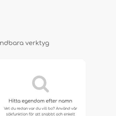
ändbara verktyg
Hitta egendom efter namn
Vet du redan var du vill bo? Använd vår
sökfunktion för att snabbt och enkelt