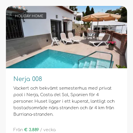
HOLIDAY HOME
Nerja 008
Vackert och bekvämt semesterhus med privat
pool i Nerja, Costa del Sol, Spanien för 4
personer. Huset ligger i ett kuperat, lantligt och
bostadsområde nära stranden och är 4 km från
Burriana-stranden.
Från
€ 3.889
/ vecka