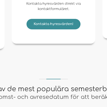
Kontakta hyresvärden direkt via
kontaktformuläret.
Kontakta hyresvärden!
av de mest populära semester
mst- och avresedatum för att beräk