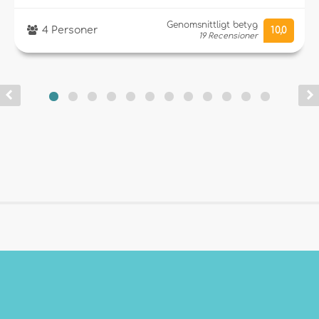
Genomsnittligt betyg
4 Personer
10,0
19 Recensioner