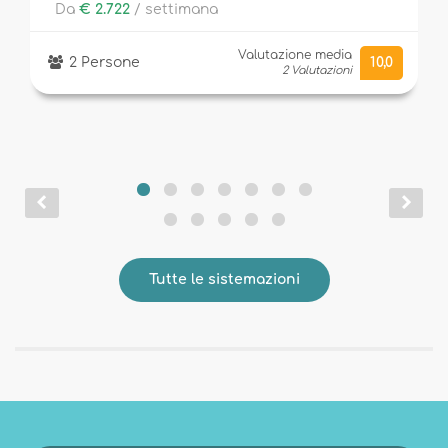
Da
€ 2.722
/ settimana
Valutazione media
2 Persone
10,0
2 Valutazioni
Tutte le sistemazioni