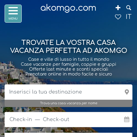
IT
TROVATE LA VOSTRA CASA
VACANZA PERFETTA AD AKOMGO
Case e ville di lusso in tutto il mondo
Case vacanze per famiglie, coppie e gruppi
Offerte last minute e sconti speciali
Prenotare online in modo facile e sicuro
Trova una casa vacanza per nome