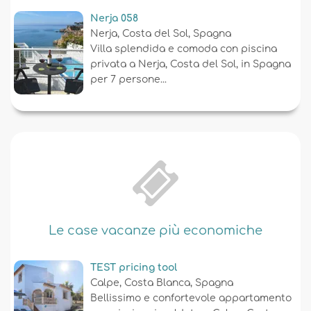
è a soli 25 metri dalla spiaggia di
Nerja 058
Arenal....
Nerja, Costa del Sol, Spagna
Villa splendida e comoda con piscina
privata a Nerja, Costa del Sol, in Spagna
per 7 persone...
Le case vacanze più economiche
TEST pricing tool
Calpe, Costa Blanca, Spagna
Bellissimo e confortevole appartamento