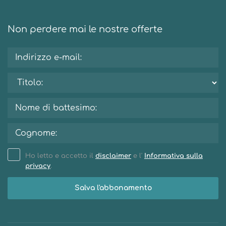
Non perdere mai le nostre offerte
Ho letto e accetto il
disclaimer
e l'
Informativa sulla
privacy
.
Salva l'abbonamento