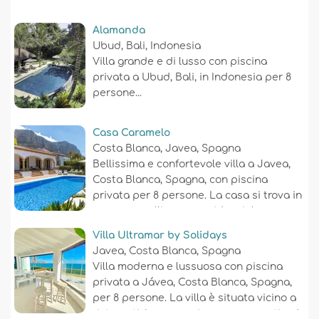
Alamanda
Ubud, Bali, Indonesia
Villa grande e di lusso con piscina
privata a Ubud, Bali, in Indonesia per 8
persone...
Casa Caramelo
Costa Blanca, Javea, Spagna
Bellissima e confortevole villa a Javea,
Costa Blanca, Spagna, con piscina
privata per 8 persone. La casa si trova in
una zona collinare e residenziale....
Villa Ultramar by Solidays
Javea, Costa Blanca, Spagna
Villa moderna e lussuosa con piscina
privata a Jávea, Costa Blanca, Spagna,
per 8 persone. La villa è situata vicino a
ristoranti, bar, negozi e supermercati, ed