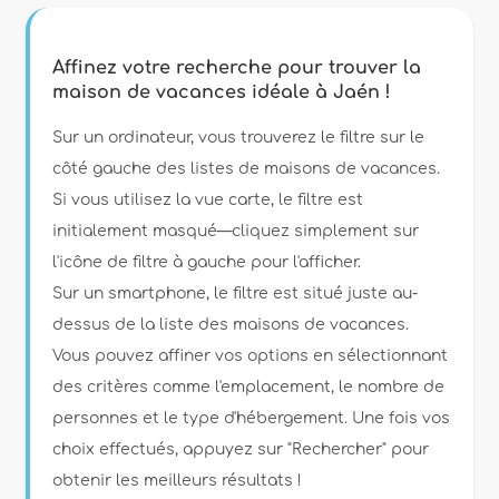
Filtres
Affinez votre recherche pour trouver la
maison de vacances idéale à Jaén !
Type d'hébergement
Sur un ordinateur, vous trouverez le filtre sur le
côté gauche des listes de maisons de vacances.
Si vous utilisez la vue carte, le filtre est
Personnes
initialement masqué—cliquez simplement sur
l'icône de filtre à gauche pour l'afficher.
Chambres
Sur un smartphone, le filtre est situé juste au-
dessus de la liste des maisons de vacances.
Salles de bains
Vous pouvez affiner vos options en sélectionnant
des critères comme l'emplacement, le nombre de
personnes et le type d'hébergement. Une fois vos
choix effectués, appuyez sur "Rechercher" pour
obtenir les meilleurs résultats !