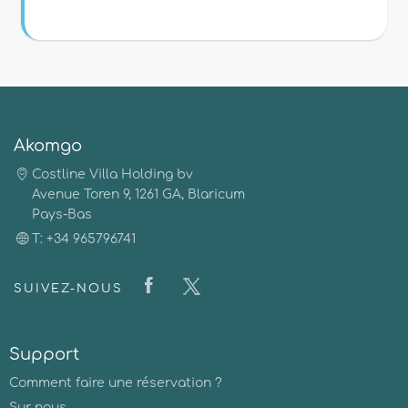
Akomgo
Costline Villa Holding bv
Avenue Toren 9, 1261 GA, Blaricum
Pays-Bas
T: +34 965796741
SUIVEZ-NOUS
Support
Comment faire une réservation ?
Sur nous