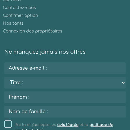
Contactez-nous
Confirmer option
Nos tarifs
Connexion des propriétaires
Ne manquez jamais nos offres
J'ai lu et j'accepte les
avis légale
et la
politique de