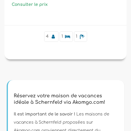
Consulter le prix
Supplémentaire
4
1
1
Réservez votre maison de vacances
idéale à Schernfeld via Akomgo.com!
Il est important de le savoir !
Les maisons de
vacances à Schernfeld proposées sur
Akomgo.com proviennent directement du