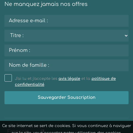
Ne manquez jamais nos offres
J'ai lu et j'accepte les
avis légale
et la
politique de
confidentialité
.
Sauvegarder Souscription
Ce site internet se sert de cookies. Si vous continuez à naviguer