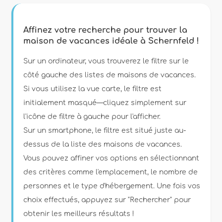
Filtres
Affinez votre recherche pour trouver la
maison de vacances idéale à Schernfeld !
Type d'hébergement
Sur un ordinateur, vous trouverez le filtre sur le
côté gauche des listes de maisons de vacances.
Si vous utilisez la vue carte, le filtre est
Personnes
initialement masqué—cliquez simplement sur
l'icône de filtre à gauche pour l'afficher.
Chambres
Sur un smartphone, le filtre est situé juste au-
dessus de la liste des maisons de vacances.
Salles de bains
Vous pouvez affiner vos options en sélectionnant
des critères comme l'emplacement, le nombre de
personnes et le type d'hébergement. Une fois vos
choix effectués, appuyez sur "Rechercher" pour
obtenir les meilleurs résultats !